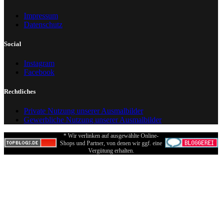
Impressum
Datenschutz
Social
Instagram
Facebook
Rechtliches
Private Nutzung unserer Ausmalbilder
Gewerbliche Nutzung unserer Ausmalbilder
* Wir verlinken auf ausgewählte Online-
Shops und Partner, von denen wir ggf. eine
Vergütung erhalten.