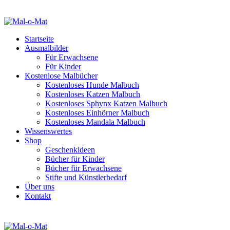
Startseite
Ausmalbilder
Für Erwachsene
Für Kinder
Kostenlose Malbücher
Kostenloses Hunde Malbuch
Kostenloses Katzen Malbuch
Kostenloses Sphynx Katzen Malbuch
Kostenloses Einhörner Malbuch
Kostenloses Mandala Malbuch
Wissenswertes
Shop
Geschenkideen
Bücher für Kinder
Bücher für Erwachsene
Stifte und Künstlerbedarf
Über uns
Kontakt