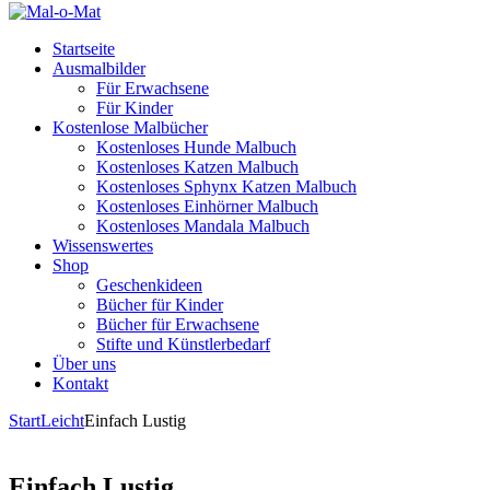
Startseite
Ausmalbilder
Für Erwachsene
Für Kinder
Kostenlose Malbücher
Kostenloses Hunde Malbuch
Kostenloses Katzen Malbuch
Kostenloses Sphynx Katzen Malbuch
Kostenloses Einhörner Malbuch
Kostenloses Mandala Malbuch
Wissenswertes
Shop
Geschenkideen
Bücher für Kinder
Bücher für Erwachsene
Stifte und Künstlerbedarf
Über uns
Kontakt
Start
Leicht
Einfach Lustig
Einfach Lustig