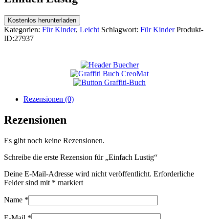
Kostenlos herunterladen
Kategorien:
Für Kinder
,
Leicht
Schlagwort:
Für Kinder
Produkt-
ID:
27937
Rezensionen (0)
Rezensionen
Es gibt noch keine Rezensionen.
Schreibe die erste Rezension für „Einfach Lustig“
Deine E-Mail-Adresse wird nicht veröffentlicht.
Erforderliche
Felder sind mit
*
markiert
Name
*
E-Mail
*