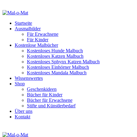
Startseite
Ausmalbilder
Für Erwachsene
Für Kinder
Kostenlose Malbücher
Kostenloses Hunde Malbuch
Kostenloses Katzen Malbuch
Kostenloses Sphynx Katzen Malbuch
Kostenloses Einhörner Malbuch
Kostenloses Mandala Malbuch
Wissenswertes
Shop
Geschenkideen
Bücher für Kinder
Bücher für Erwachsene
Stifte und Künstlerbedarf
Über uns
Kontakt