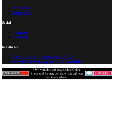
Impressum
Datenschutz
Social
Instagram
Facebook
Rechtliches
Private Nutzung unserer Ausmalbilder
Gewerbliche Nutzung unserer Ausmalbilder
* Wir verlinken auf ausgewählte Online-
Shops und Partner, von denen wir ggf. eine
Vergütung erhalten.