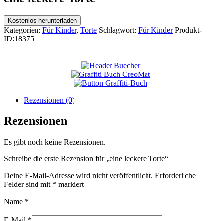
Kostenlos herunterladen
Kategorien:
Für Kinder
,
Torte
Schlagwort:
Für Kinder
Produkt-
ID:
18375
Rezensionen (0)
Rezensionen
Es gibt noch keine Rezensionen.
Schreibe die erste Rezension für „eine leckere Torte“
Deine E-Mail-Adresse wird nicht veröffentlicht.
Erforderliche
Felder sind mit
*
markiert
Name
*
E-Mail
*