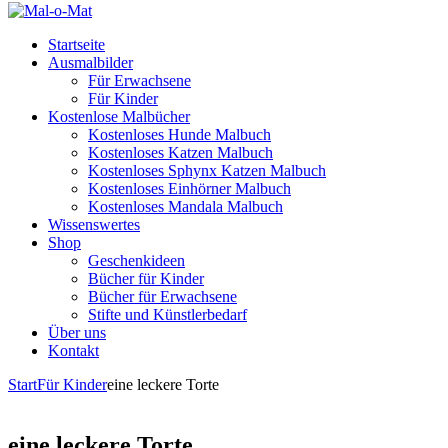
Startseite
Ausmalbilder
Für Erwachsene
Für Kinder
Kostenlose Malbücher
Kostenloses Hunde Malbuch
Kostenloses Katzen Malbuch
Kostenloses Sphynx Katzen Malbuch
Kostenloses Einhörner Malbuch
Kostenloses Mandala Malbuch
Wissenswertes
Shop
Geschenkideen
Bücher für Kinder
Bücher für Erwachsene
Stifte und Künstlerbedarf
Über uns
Kontakt
Start
Für Kinder
eine leckere Torte
eine leckere Torte