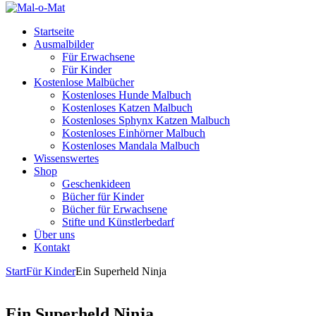
Startseite
Ausmalbilder
Für Erwachsene
Für Kinder
Kostenlose Malbücher
Kostenloses Hunde Malbuch
Kostenloses Katzen Malbuch
Kostenloses Sphynx Katzen Malbuch
Kostenloses Einhörner Malbuch
Kostenloses Mandala Malbuch
Wissenswertes
Shop
Geschenkideen
Bücher für Kinder
Bücher für Erwachsene
Stifte und Künstlerbedarf
Über uns
Kontakt
Start
Für Kinder
Ein Superheld Ninja
Ein Superheld Ninja