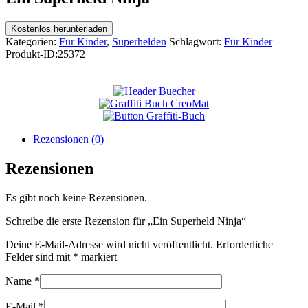
Kostenlos herunterladen
Kategorien:
Für Kinder
,
Superhelden
Schlagwort:
Für Kinder
Produkt-ID:
25372
Rezensionen (0)
Rezensionen
Es gibt noch keine Rezensionen.
Schreibe die erste Rezension für „Ein Superheld Ninja“
Deine E-Mail-Adresse wird nicht veröffentlicht.
Erforderliche
Felder sind mit
*
markiert
Name
*
E-Mail
*