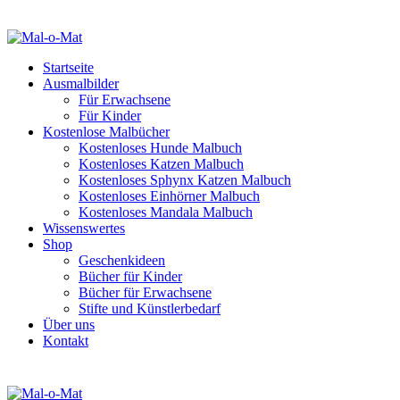
Startseite
Ausmalbilder
Für Erwachsene
Für Kinder
Kostenlose Malbücher
Kostenloses Hunde Malbuch
Kostenloses Katzen Malbuch
Kostenloses Sphynx Katzen Malbuch
Kostenloses Einhörner Malbuch
Kostenloses Mandala Malbuch
Wissenswertes
Shop
Geschenkideen
Bücher für Kinder
Bücher für Erwachsene
Stifte und Künstlerbedarf
Über uns
Kontakt