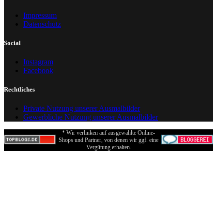
Impressum
Datenschutz
Social
Instagram
Facebook
Rechtliches
Private Nutzung unserer Ausmalbilder
Gewerbliche Nutzung unserer Ausmalbilder
* Wir verlinken auf ausgewählte Online-
Shops und Partner, von denen wir ggf. eine
Vergütung erhalten.