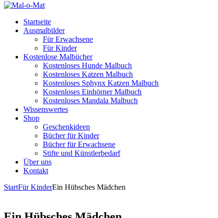
Startseite
Ausmalbilder
Für Erwachsene
Für Kinder
Kostenlose Malbücher
Kostenloses Hunde Malbuch
Kostenloses Katzen Malbuch
Kostenloses Sphynx Katzen Malbuch
Kostenloses Einhörner Malbuch
Kostenloses Mandala Malbuch
Wissenswertes
Shop
Geschenkideen
Bücher für Kinder
Bücher für Erwachsene
Stifte und Künstlerbedarf
Über uns
Kontakt
Start
Für Kinder
Ein Hübsches Mädchen
Ein Hübsches Mädchen