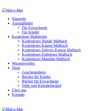
Startseite
Ausmalbilder
Für Erwachsene
Für Kinder
Kostenlose Malbücher
Kostenloses Hunde Malbuch
Kostenloses Katzen Malbuch
Kostenloses Sphynx Katzen Malbuch
Kostenloses Einhörner Malbuch
Kostenloses Mandala Malbuch
Wissenswertes
Shop
Geschenkideen
Bücher für Kinder
Bücher für Erwachsene
Stifte und Künstlerbedarf
Über uns
Kontakt