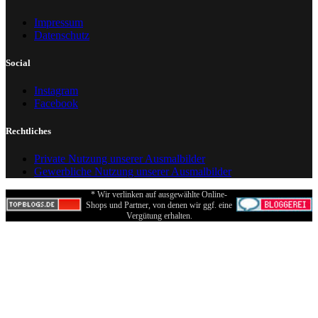
Impressum
Datenschutz
Social
Instagram
Facebook
Rechtliches
Private Nutzung unserer Ausmalbilder
Gewerbliche Nutzung unserer Ausmalbilder
* Wir verlinken auf ausgewählte Online-
Shops und Partner, von denen wir ggf. eine
Vergütung erhalten.