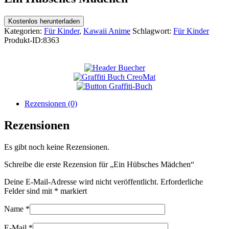
Kostenlos herunterladen
Kategorien:
Für Kinder
,
Kawaii Anime
Schlagwort:
Für Kinder
Produkt-ID:
8363
Rezensionen (0)
Rezensionen
Es gibt noch keine Rezensionen.
Schreibe die erste Rezension für „Ein Hübsches Mädchen“
Deine E-Mail-Adresse wird nicht veröffentlicht.
Erforderliche
Felder sind mit
*
markiert
Name
*
E-Mail
*