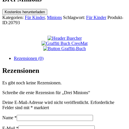
Kostenlos herunterladen
Kategorien:
Für Kinder
,
Minions
Schlagwort:
Für Kinder
Produkt-
ID:
20793
Rezensionen (0)
Rezensionen
Es gibt noch keine Rezensionen.
Schreibe die erste Rezension für „Drei Minions“
Deine E-Mail-Adresse wird nicht veröffentlicht.
Erforderliche
Felder sind mit
*
markiert
Name
*
E-Mail
*