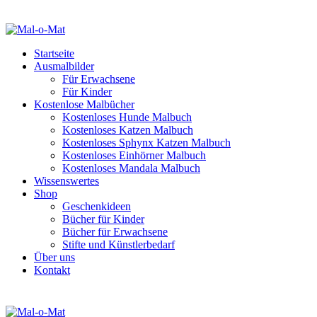
Startseite
Ausmalbilder
Für Erwachsene
Für Kinder
Kostenlose Malbücher
Kostenloses Hunde Malbuch
Kostenloses Katzen Malbuch
Kostenloses Sphynx Katzen Malbuch
Kostenloses Einhörner Malbuch
Kostenloses Mandala Malbuch
Wissenswertes
Shop
Geschenkideen
Bücher für Kinder
Bücher für Erwachsene
Stifte und Künstlerbedarf
Über uns
Kontakt