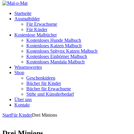
Startseite
Ausmalbilder
Für Erwachsene
Für Kinder
Kostenlose Malbücher
Kostenloses Hunde Malbuch
Kostenloses Katzen Malbuch
Kostenloses Sphynx Katzen Malbuch
Kostenloses Einhörner Malbuch
Kostenloses Mandala Malbuch
Wissenswertes
Shop
Geschenkideen
Bücher für Kinder
Bücher für Erwachsene
Stifte und Künstlerbedarf
Über uns
Kontakt
Start
Für Kinder
Drei Minions
Drei Minions