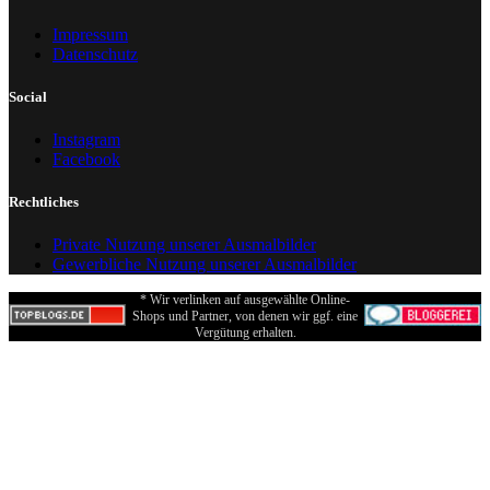
Impressum
Datenschutz
Social
Instagram
Facebook
Rechtliches
Private Nutzung unserer Ausmalbilder
Gewerbliche Nutzung unserer Ausmalbilder
* Wir verlinken auf ausgewählte Online-
Shops und Partner, von denen wir ggf. eine
Vergütung erhalten.