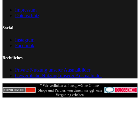
Impressum
Datenschutz
Social
Instagram
Facebook
Rechtliches
Private Nutzung unserer Ausmalbilder
Gewerbliche Nutzung unserer Ausmalbilder
* Wir verlinken auf ausgewählte Online-
Shops und Partner, von denen wir ggf. eine
Vergütung erhalten.