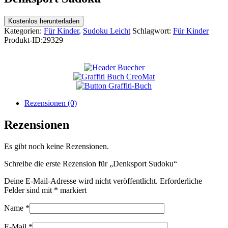
Kostenlos herunterladen
Kategorien:
Für Kinder
,
Sudoku Leicht
Schlagwort:
Für Kinder
Produkt-ID:
29329
Rezensionen (0)
Rezensionen
Es gibt noch keine Rezensionen.
Schreibe die erste Rezension für „Denksport Sudoku“
Deine E-Mail-Adresse wird nicht veröffentlicht.
Erforderliche
Felder sind mit
*
markiert
Name
*
E-Mail
*