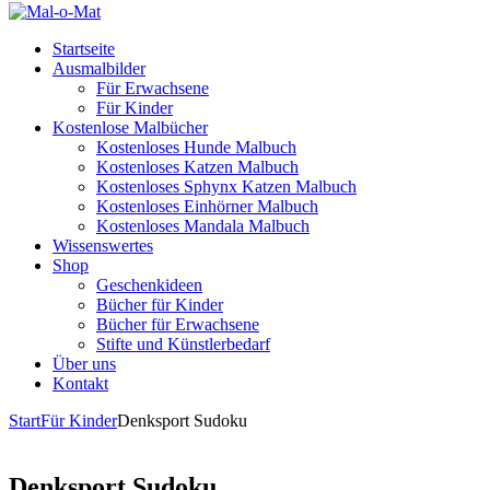
Startseite
Ausmalbilder
Für Erwachsene
Für Kinder
Kostenlose Malbücher
Kostenloses Hunde Malbuch
Kostenloses Katzen Malbuch
Kostenloses Sphynx Katzen Malbuch
Kostenloses Einhörner Malbuch
Kostenloses Mandala Malbuch
Wissenswertes
Shop
Geschenkideen
Bücher für Kinder
Bücher für Erwachsene
Stifte und Künstlerbedarf
Über uns
Kontakt
Start
Für Kinder
Denksport Sudoku
Denksport Sudoku