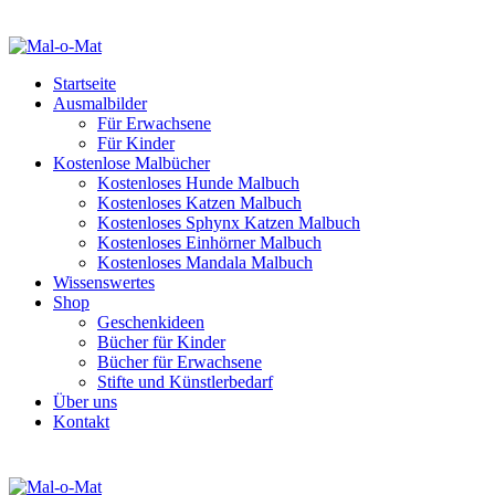
Startseite
Ausmalbilder
Für Erwachsene
Für Kinder
Kostenlose Malbücher
Kostenloses Hunde Malbuch
Kostenloses Katzen Malbuch
Kostenloses Sphynx Katzen Malbuch
Kostenloses Einhörner Malbuch
Kostenloses Mandala Malbuch
Wissenswertes
Shop
Geschenkideen
Bücher für Kinder
Bücher für Erwachsene
Stifte und Künstlerbedarf
Über uns
Kontakt