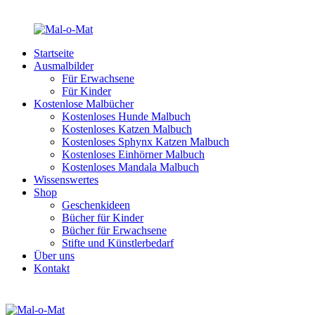
Startseite
Ausmalbilder
Für Erwachsene
Für Kinder
Kostenlose Malbücher
Kostenloses Hunde Malbuch
Kostenloses Katzen Malbuch
Kostenloses Sphynx Katzen Malbuch
Kostenloses Einhörner Malbuch
Kostenloses Mandala Malbuch
Wissenswertes
Shop
Geschenkideen
Bücher für Kinder
Bücher für Erwachsene
Stifte und Künstlerbedarf
Über uns
Kontakt