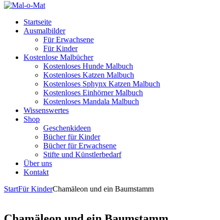
Startseite
Ausmalbilder
Für Erwachsene
Für Kinder
Kostenlose Malbücher
Kostenloses Hunde Malbuch
Kostenloses Katzen Malbuch
Kostenloses Sphynx Katzen Malbuch
Kostenloses Einhörner Malbuch
Kostenloses Mandala Malbuch
Wissenswertes
Shop
Geschenkideen
Bücher für Kinder
Bücher für Erwachsene
Stifte und Künstlerbedarf
Über uns
Kontakt
Start
Für Kinder
Chamäleon und ein Baumstamm
Chamäleon und ein Baumstamm