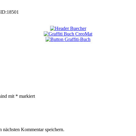
-ID:
18501
sind mit
*
markiert
n nächsten Kommentar speichern.