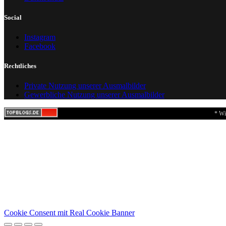
Social
Instagram
Facebook
Rechtliches
Private Nutzung unserer Ausmalbilder
Gewerbliche Nutzung unserer Ausmalbilder
* Wi
Cookie Consent mit Real Cookie Banner