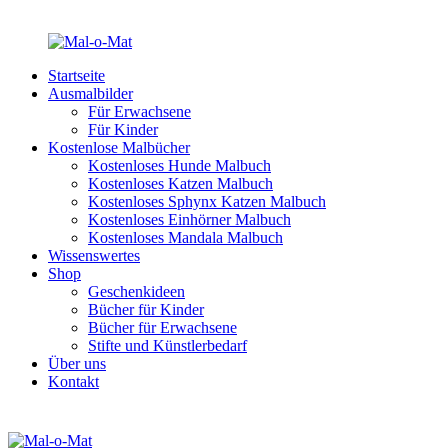
Startseite
Ausmalbilder
Für Erwachsene
Für Kinder
Kostenlose Malbücher
Kostenloses Hunde Malbuch
Kostenloses Katzen Malbuch
Kostenloses Sphynx Katzen Malbuch
Kostenloses Einhörner Malbuch
Kostenloses Mandala Malbuch
Wissenswertes
Shop
Geschenkideen
Bücher für Kinder
Bücher für Erwachsene
Stifte und Künstlerbedarf
Über uns
Kontakt