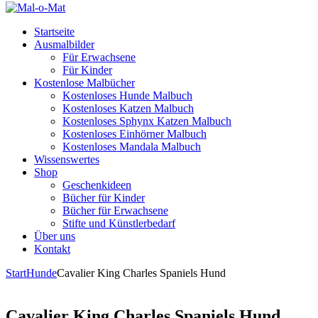
Startseite
Ausmalbilder
Für Erwachsene
Für Kinder
Kostenlose Malbücher
Kostenloses Hunde Malbuch
Kostenloses Katzen Malbuch
Kostenloses Sphynx Katzen Malbuch
Kostenloses Einhörner Malbuch
Kostenloses Mandala Malbuch
Wissenswertes
Shop
Geschenkideen
Bücher für Kinder
Bücher für Erwachsene
Stifte und Künstlerbedarf
Über uns
Kontakt
Start
Hunde
Cavalier King Charles Spaniels Hund
Cavalier King Charles Spaniels Hund