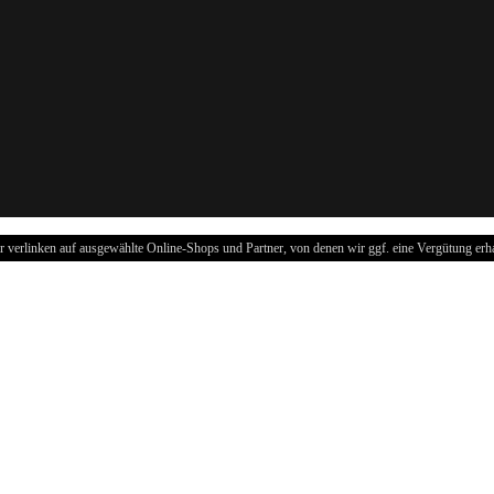
r verlinken auf ausgewählte Online-Shops und Partner, von denen wir ggf. eine Vergütung erha