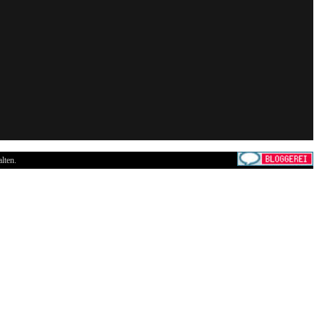
lten.