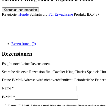
Kostenlos herunterladen
Kategorie:
Hunde
Schlagwort:
Für Erwachsene
Produkt-ID:
5487
Rezensionen (0)
Rezensionen
Es gibt noch keine Rezensionen.
Schreibe die erste Rezension für „Cavalier King Charles Spaniels Hu
Deine E-Mail-Adresse wird nicht veröffentlicht.
Erforderliche Felder 
Name
*
E-Mail
*
Name, E-Mail-Adresse und Website in diesem Browser für meine