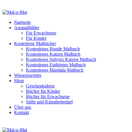
Startseite
Ausmalbilder
Für Erwachsene
Für Kinder
Kostenlose Malbücher
Kostenloses Hunde Malbuch
Kostenloses Katzen Malbuch
Kostenloses Sphynx Katzen Malbuch
Kostenloses Einhörner Malbuch
Kostenloses Mandala Malbuch
Wissenswertes
Shop
Geschenkideen
Bücher für Kinder
Bücher für Erwachsene
Stifte und Künstlerbedarf
Über uns
Kontakt