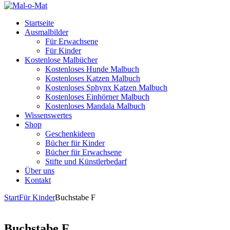
Startseite
Ausmalbilder
Für Erwachsene
Für Kinder
Kostenlose Malbücher
Kostenloses Hunde Malbuch
Kostenloses Katzen Malbuch
Kostenloses Sphynx Katzen Malbuch
Kostenloses Einhörner Malbuch
Kostenloses Mandala Malbuch
Wissenswertes
Shop
Geschenkideen
Bücher für Kinder
Bücher für Erwachsene
Stifte und Künstlerbedarf
Über uns
Kontakt
Start
Für Kinder
Buchstabe F
Buchstabe F