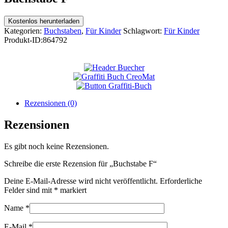
Kostenlos herunterladen
Kategorien:
Buchstaben
,
Für Kinder
Schlagwort:
Für Kinder
Produkt-ID:
864792
Rezensionen (0)
Rezensionen
Es gibt noch keine Rezensionen.
Schreibe die erste Rezension für „Buchstabe F“
Deine E-Mail-Adresse wird nicht veröffentlicht.
Erforderliche
Felder sind mit
*
markiert
Name
*
E-Mail
*