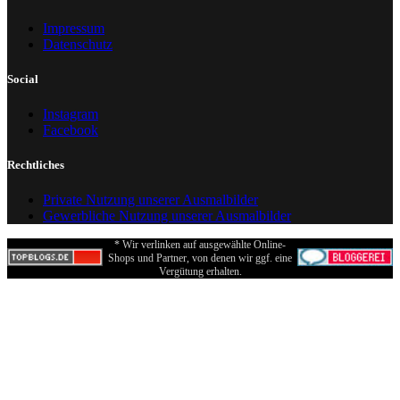
Impressum
Datenschutz
Social
Instagram
Facebook
Rechtliches
Private Nutzung unserer Ausmalbilder
Gewerbliche Nutzung unserer Ausmalbilder
* Wir verlinken auf ausgewählte Online-
Shops und Partner, von denen wir ggf. eine
Vergütung erhalten.