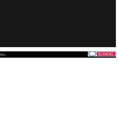
lten.