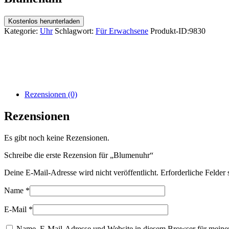
Kostenlos herunterladen
Kategorie:
Uhr
Schlagwort:
Für Erwachsene
Produkt-ID:
9830
Rezensionen (0)
Rezensionen
Es gibt noch keine Rezensionen.
Schreibe die erste Rezension für „Blumenuhr“
Deine E-Mail-Adresse wird nicht veröffentlicht.
Erforderliche Felder 
Name
*
E-Mail
*
Name, E-Mail-Adresse und Website in diesem Browser für meine