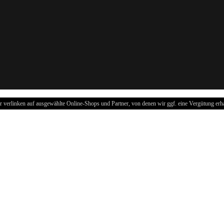
r verlinken auf ausgewählte Online-Shops und Partner, von denen wir ggf. eine Vergütung erha