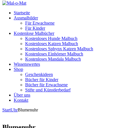
Startseite
Ausmalbilder
Für Erwachsene
Für Kinder
Kostenlose Malbücher
Kostenloses Hunde Malbuch
Kostenloses Katzen Malbuch
Kostenloses Sphynx Katzen Malbuch
Kostenloses Einhörner Malbuch
Kostenloses Mandala Malbuch
Wissenswertes
Shop
Geschenkideen
Bücher für Kinder
Bücher für Erwachsene
Stifte und Künstlerbedarf
Über uns
Kontakt
Start
Uhr
Blumenuhr
Blumenuhr