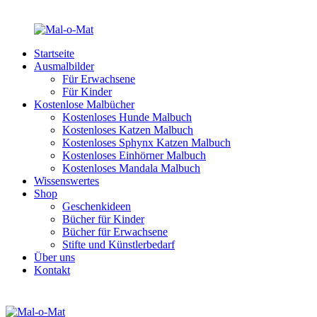
Startseite
Ausmalbilder
Für Erwachsene
Für Kinder
Kostenlose Malbücher
Kostenloses Hunde Malbuch
Kostenloses Katzen Malbuch
Kostenloses Sphynx Katzen Malbuch
Kostenloses Einhörner Malbuch
Kostenloses Mandala Malbuch
Wissenswertes
Shop
Geschenkideen
Bücher für Kinder
Bücher für Erwachsene
Stifte und Künstlerbedarf
Über uns
Kontakt