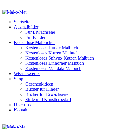
Startseite
Ausmalbilder
Für Erwachsene
Für Kinder
Kostenlose Malbücher
Kostenloses Hunde Malbuch
Kostenloses Katzen Malbuch
Kostenloses Sphynx Katzen Malbuch
Kostenloses Einhörner Malbuch
Kostenloses Mandala Malbuch
Wissenswertes
Shop
Geschenkideen
Bücher für Kinder
Bücher für Erwachsene
Stifte und Künstlerbedarf
Über uns
Kontakt