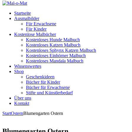
Startseite
Ausmalbilder
Für Erwachsene
Für Kinder
Kostenlose Malbücher
Kostenloses Hunde Malbuch
Kostenloses Katzen Malbuch
Kostenloses Sphynx Katzen Malbuch
Kostenloses Einhörner Malbuch
Kostenloses Mandala Malbuch
Wissenswertes
Shop
Geschenkideen
Bücher für Kinder
Bücher für Erwachsene
Stifte und Künstlerbedarf
Über uns
Kontakt
Start
Ostern
Blumengarten Ostern
Blumengarten Ostern