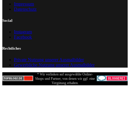
Impressum
Datenschutz
Social
Instagram
Facebook
Rechtliches
Private Nutzung unserer Ausmalbilder
Gewerbliche Nutzung unserer Ausmalbilder
* Wir verlinken auf ausgewählte Online-
Shops und Partner, von denen wir ggf. eine
Vergütung erhalten.