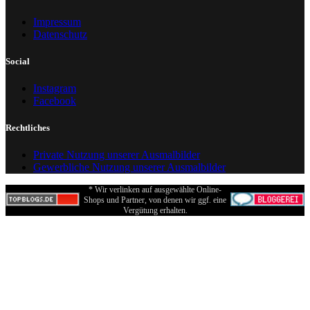
Impressum
Datenschutz
Social
Instagram
Facebook
Rechtliches
Private Nutzung unserer Ausmalbilder
Gewerbliche Nutzung unserer Ausmalbilder
* Wir verlinken auf ausgewählte Online-
Shops und Partner, von denen wir ggf. eine
Vergütung erhalten.