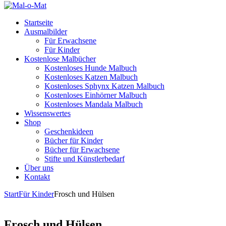
Startseite
Ausmalbilder
Für Erwachsene
Für Kinder
Kostenlose Malbücher
Kostenloses Hunde Malbuch
Kostenloses Katzen Malbuch
Kostenloses Sphynx Katzen Malbuch
Kostenloses Einhörner Malbuch
Kostenloses Mandala Malbuch
Wissenswertes
Shop
Geschenkideen
Bücher für Kinder
Bücher für Erwachsene
Stifte und Künstlerbedarf
Über uns
Kontakt
Start
Für Kinder
Frosch und Hülsen
Frosch und Hülsen