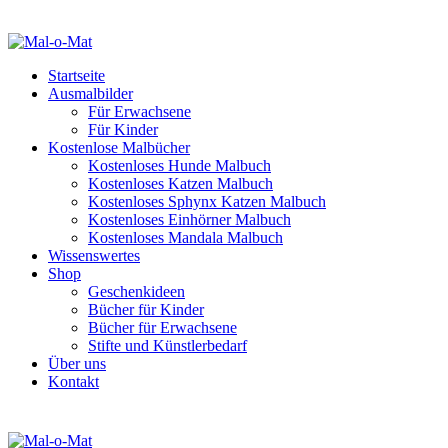
Startseite
Ausmalbilder
Für Erwachsene
Für Kinder
Kostenlose Malbücher
Kostenloses Hunde Malbuch
Kostenloses Katzen Malbuch
Kostenloses Sphynx Katzen Malbuch
Kostenloses Einhörner Malbuch
Kostenloses Mandala Malbuch
Wissenswertes
Shop
Geschenkideen
Bücher für Kinder
Bücher für Erwachsene
Stifte und Künstlerbedarf
Über uns
Kontakt