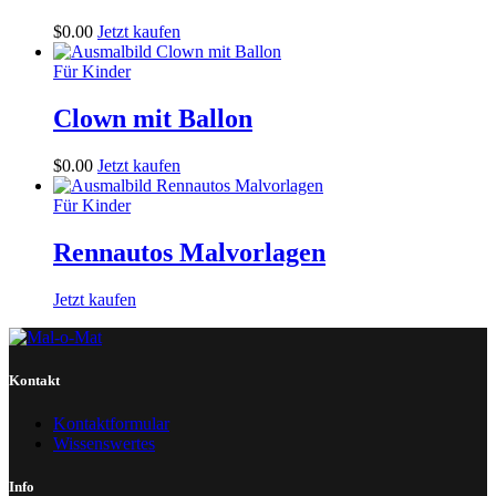
$
0
.
00
Jetzt kaufen
Für Kinder
Clown mit Ballon
$
0
.
00
Jetzt kaufen
Für Kinder
Rennautos Malvorlagen
Jetzt kaufen
Kontakt
Kontaktformular
Wissenswertes
Info