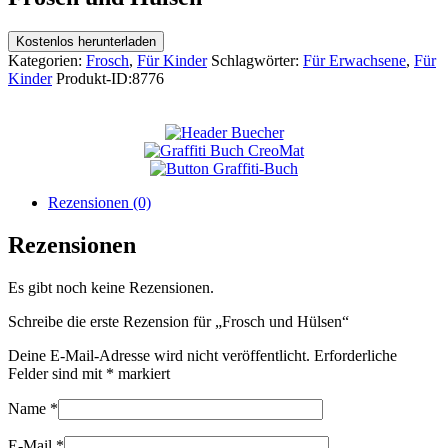
Kostenlos herunterladen
Kategorien:
Frosch
,
Für Kinder
Schlagwörter:
Für Erwachsene
,
Für
Kinder
Produkt-ID:
8776
Rezensionen (0)
Rezensionen
Es gibt noch keine Rezensionen.
Schreibe die erste Rezension für „Frosch und Hülsen“
Deine E-Mail-Adresse wird nicht veröffentlicht.
Erforderliche
Felder sind mit
*
markiert
Name
*
E-Mail
*