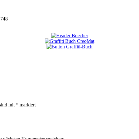
8748
sind mit
*
markiert
n nächsten Kommentar speichern.