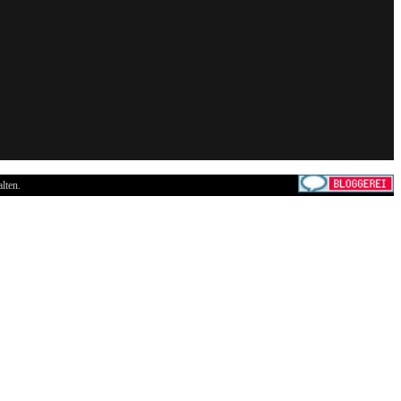
lten.