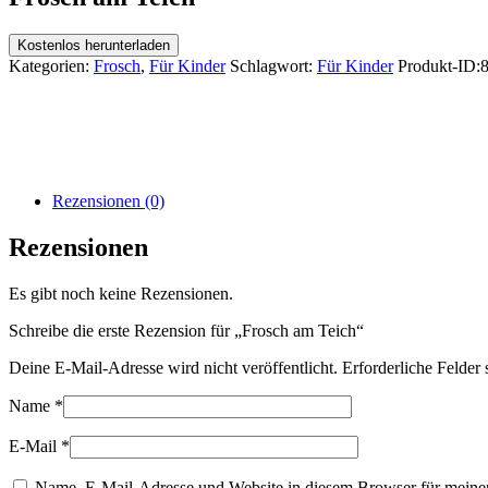
Kostenlos herunterladen
Kategorien:
Frosch
,
Für Kinder
Schlagwort:
Für Kinder
Produkt-ID:
Rezensionen (0)
Rezensionen
Es gibt noch keine Rezensionen.
Schreibe die erste Rezension für „Frosch am Teich“
Deine E-Mail-Adresse wird nicht veröffentlicht.
Erforderliche Felder 
Name
*
E-Mail
*
Name, E-Mail-Adresse und Website in diesem Browser für meine