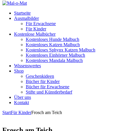
Startseite
Ausmalbilder
Für Erwachsene
Für Kinder
Kostenlose Malbücher
Kostenloses Hunde Malbuch
Kostenloses Katzen Malbuch
Kostenloses Sphynx Katzen Malbuch
Kostenloses Einhörner Malbuch
Kostenloses Mandala Malbuch
Wissenswertes
Shop
Geschenkideen
Bücher für Kinder
Bücher für Erwachsene
Stifte und Künstlerbedarf
Über uns
Kontakt
Start
Für Kinder
Frosch am Teich
Frosch am Teich