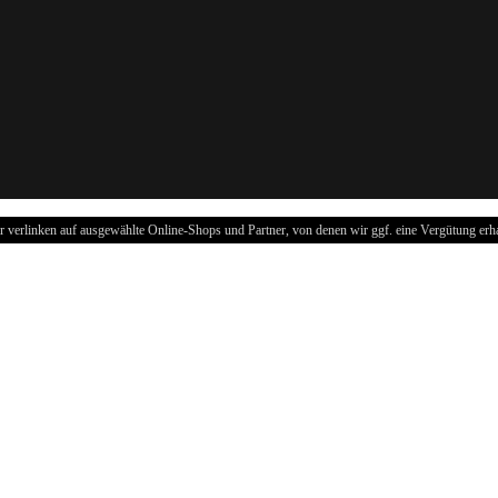
r verlinken auf ausgewählte Online-Shops und Partner, von denen wir ggf. eine Vergütung erha