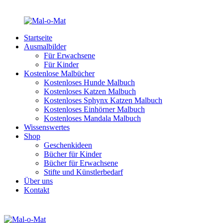
Startseite
Ausmalbilder
Für Erwachsene
Für Kinder
Kostenlose Malbücher
Kostenloses Hunde Malbuch
Kostenloses Katzen Malbuch
Kostenloses Sphynx Katzen Malbuch
Kostenloses Einhörner Malbuch
Kostenloses Mandala Malbuch
Wissenswertes
Shop
Geschenkideen
Bücher für Kinder
Bücher für Erwachsene
Stifte und Künstlerbedarf
Über uns
Kontakt