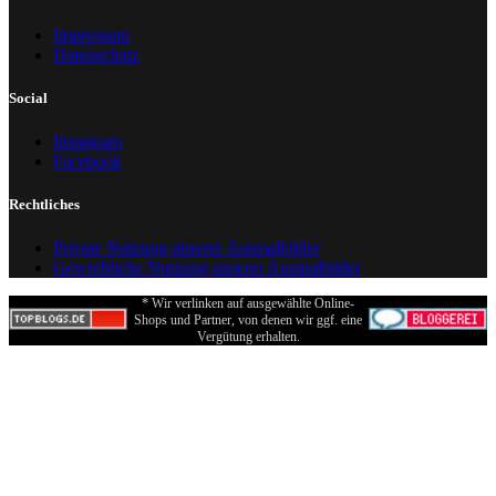
Impressum
Datenschutz
Social
Instagram
Facebook
Rechtliches
Private Nutzung unserer Ausmalbilder
Gewerbliche Nutzung unserer Ausmalbilder
* Wir verlinken auf ausgewählte Online-
Shops und Partner, von denen wir ggf. eine
Vergütung erhalten.