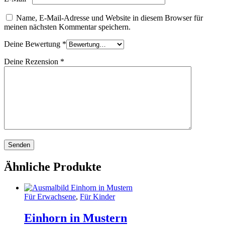
Name, E-Mail-Adresse und Website in diesem Browser für
meinen nächsten Kommentar speichern.
Deine Bewertung
*
Deine Rezension
*
Ähnliche Produkte
Für Erwachsene
,
Für Kinder
Einhorn in Mustern