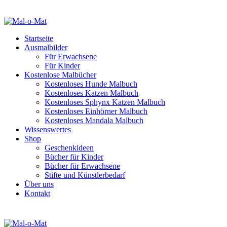
Startseite
Ausmalbilder
Für Erwachsene
Für Kinder
Kostenlose Malbücher
Kostenloses Hunde Malbuch
Kostenloses Katzen Malbuch
Kostenloses Sphynx Katzen Malbuch
Kostenloses Einhörner Malbuch
Kostenloses Mandala Malbuch
Wissenswertes
Shop
Geschenkideen
Bücher für Kinder
Bücher für Erwachsene
Stifte und Künstlerbedarf
Über uns
Kontakt