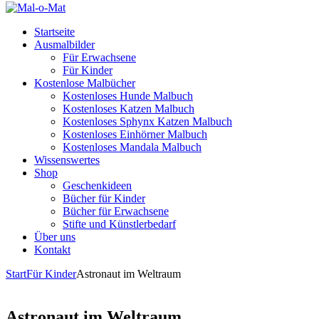
Startseite
Ausmalbilder
Für Erwachsene
Für Kinder
Kostenlose Malbücher
Kostenloses Hunde Malbuch
Kostenloses Katzen Malbuch
Kostenloses Sphynx Katzen Malbuch
Kostenloses Einhörner Malbuch
Kostenloses Mandala Malbuch
Wissenswertes
Shop
Geschenkideen
Bücher für Kinder
Bücher für Erwachsene
Stifte und Künstlerbedarf
Über uns
Kontakt
Start
Für Kinder
Astronaut im Weltraum
Astronaut im Weltraum